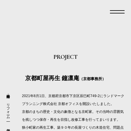
PROJECT
京都町屋再生 鐘凛庵
（京都事務所）
2021年8月1日、京都府京都市下京区辰巳町749-2にランドマーク
リフォーム
プランニング株式会社 京都オフィスを開設いたしました。
京都のまちの歴史・文化の象徴となる京町家。その当時の雰囲気
を残しつつ保存・再生を目指し改修工事を行ってまいります。
狭小町家の再生工事。築９０年の長屋づくりの木造住宅、問題点